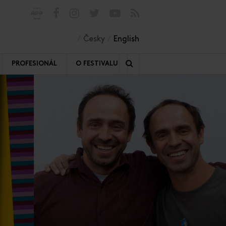
Česky
English
PROFESIONÁL
O FESTIVALU