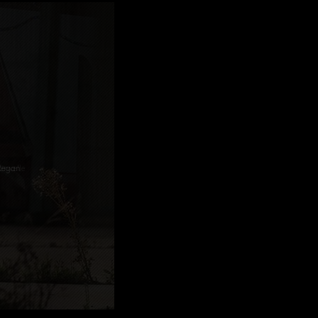
 Regan