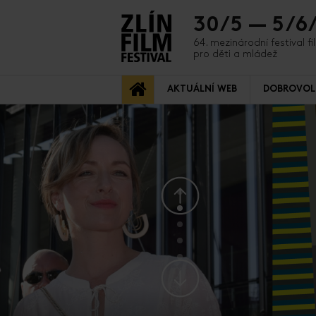
30/5 — 5/6
64. mezinárodní festival f
pro děti a mládež
AKTUÁLNÍ WEB
DOBROVOL