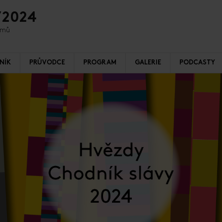
/2024
ilmů
NÍK
PRŮVODCE
PROGRAM
GALERIE
PODCASTY