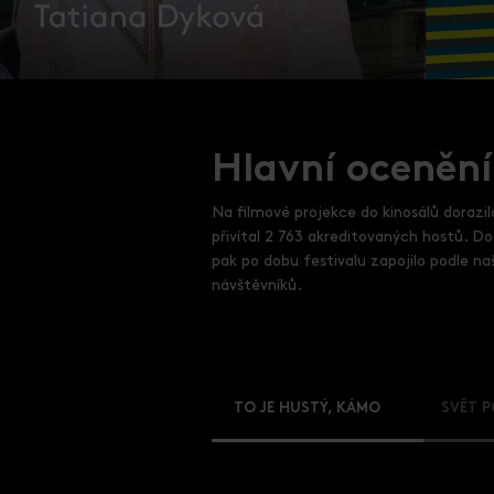
Hlavní ocenění
Na filmové projekce do kinosálů dorazil
přivítal 2 763 akreditovaných hostů. 
pak po dobu festivalu zapojilo podle na
návštěvníků.
TO JE HUSTÝ, KÁMO
SVĚT P