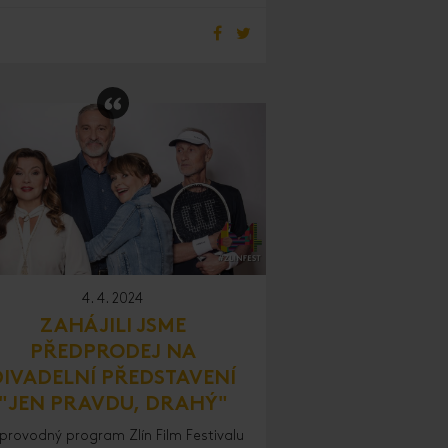
4. 4. 2024
ZAHÁJILI JSME
PŘEDPRODEJ NA
DIVADELNÍ PŘEDSTAVENÍ
"JEN PRAVDU, DRAHÝ"
provodný program Zlín Film Festivalu