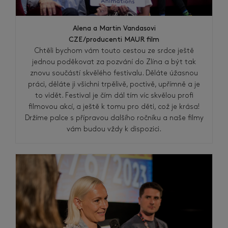
Alena a Martin Vandasovi
CZE/producenti MAUR film
Chtěli bychom vám touto cestou ze srdce ještě
jednou poděkovat za pozvání do Zlína a být tak
znovu součástí skvělého festivalu. Děláte úžasnou
práci, děláte ji všichni trpělivě, poctivě, upřímně a je
to vidět. Festival je čím dál tím víc skvělou profi
filmovou akcí, a ještě k tomu pro děti, což je krása!
Držíme palce s přípravou dalšího ročníku a naše filmy
vám budou vždy k dispozici.