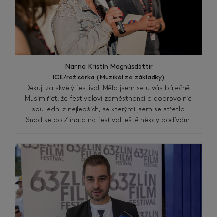
Nanna Kristín Magnúsdóttir
ICE/režisérka (Muzikál ze základky)
Děkuji za skvělý festival! Měla jsem se u vás báječně.
Musím říct, že festivaloví zaměstnanci a dobrovolníci
jsou jedni z nejlepších, se kterými jsem se střetla.
Snad se do Zlína a na festival ještě někdy podívám.