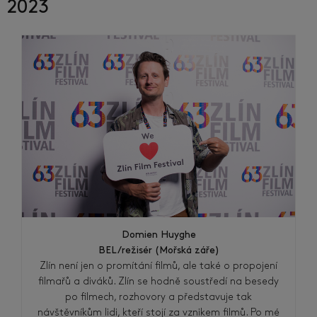
2023
Domien Huyghe
BEL/režisér (Mořská záře)
Zlín není jen o promítání filmů, ale také o propojení
filmařů a diváků. Zlín se hodně soustředí na besedy
po filmech, rozhovory a představuje tak
návštěvníkům lidi, kteří stojí za vznikem filmů. Po mé