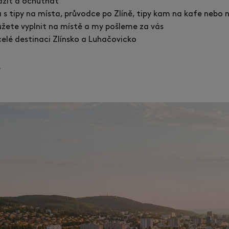
zažít a ochutnat
s tipy na místa, průvodce po Zlíně, tipy kam na kafe nebo n
můžete vyplnit na místě a my pošleme za vás
celé destinaci Zlínsko a Luhačovicko
?