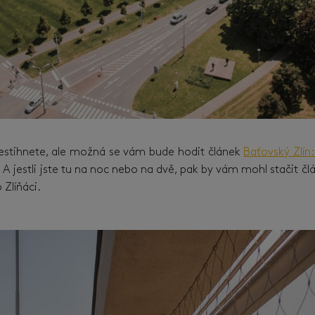
nestihnete, ale možná se vám bude hodit článek
Baťovský Zlín:
 A jestli jste tu na noc nebo na dvě, pak by vám mohl stačit č
 Zlíňáci.