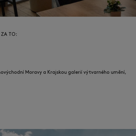
 ZA TO:
jihovýchodní Moravy a Krajskou galerií výtvarného umění,