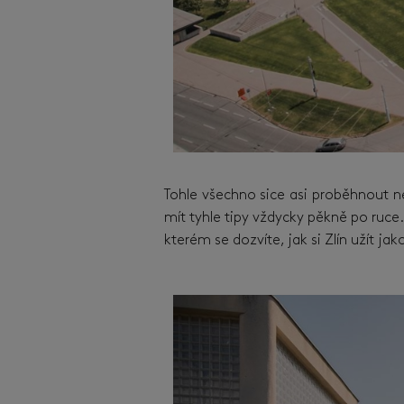
Tohle všechno sice asi proběhnout 
mít tyhle tipy vždycky pěkně po ruce.
kterém se dozvíte, jak si Zlín užít jako