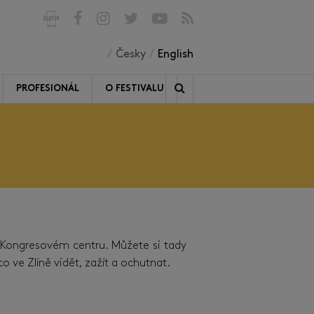
Česky
English
PROFESIONÁL
O FESTIVALU
 Kongresovém centru. Můžete si tady
 ve Zlíně vidět, zažít a ochutnat.