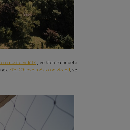
 co musíte vidět?
, ve kterém budete
lánek
Zlín: Cihlové město na víkend
, ve