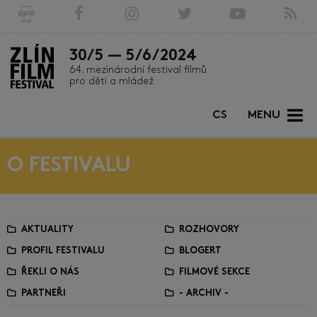
30/5 — 5/6/2024
64. mezinárodní festival filmů
pro děti a mládež
CS
MENU
O FESTIVALU
AKTUALITY
ROZHOVORY
PROFIL FESTIVALU
BLOGERT
ŘEKLI O NÁS
FILMOVÉ SEKCE
PARTNEŘI
- ARCHIV -