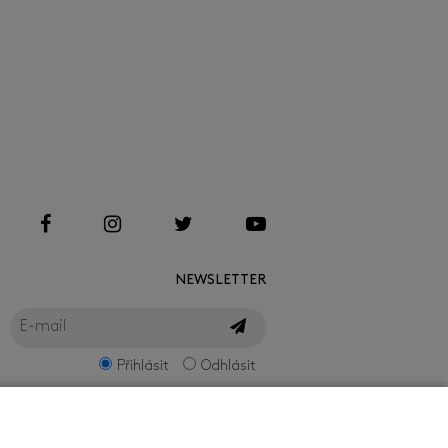
NEWSLETTER
Přihlásit
Odhlásit