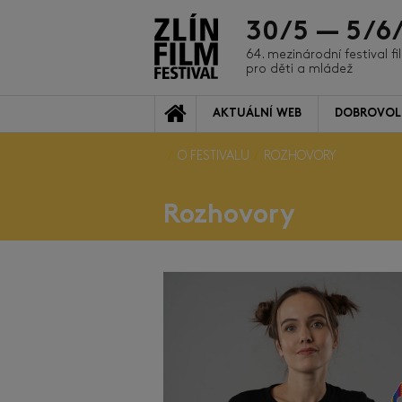
30/5 — 5/6
64. mezinárodní festival f
pro děti a mládež
AKTUÁLNÍ WEB
DOBROVOL
O FESTIVALU
ROZHOVORY
Rozhovory