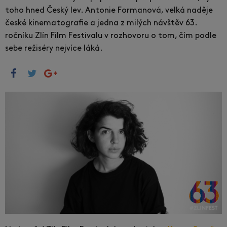
toho hned Český lev. Antonie Formanová, velká naděje
české kinematografie a jedna z milých návštěv 63.
ročníku Zlín Film Festivalu v rozhovoru o tom, čím podle
sebe režiséry nejvíce láká.