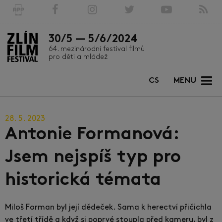
30/5 — 5/6/2024
64. mezinárodní festival filmů
pro děti a mládež
CS
MENU
28. 5. 2023
Antonie Formanová:
Jsem nejspíš typ pro
historická témata
Miloš Forman byl její dědeček. Sama k herectví přičichla
ve třetí třídě a když si poprvé stoupla před kameru, byl z