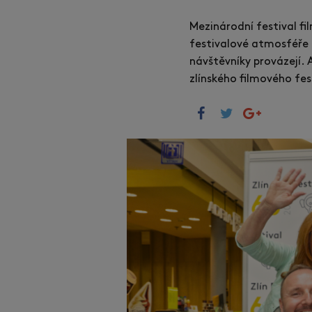
Mezinárodní festival fi
festivalové atmosféře k
návštěvníky provázejí. 
zlínského filmového fe