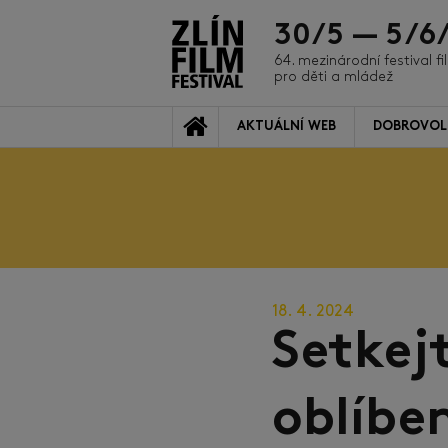
30/5 — 5/6
64. mezinárodní festival f
pro děti a mládež
AKTUÁLNÍ WEB
DOBROVOL
18. 4. 2024
Setkejt
oblíbe