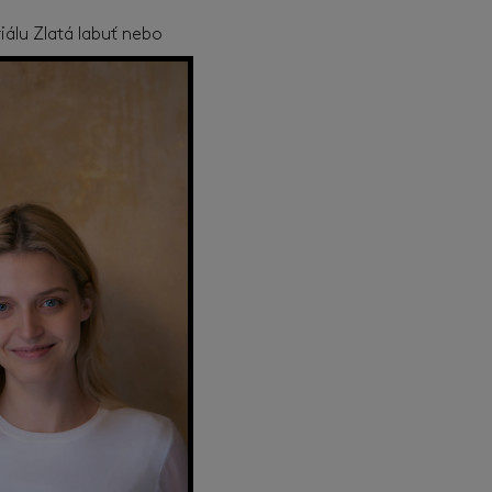
iálu Zlatá labuť nebo