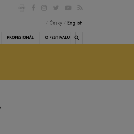
Česky
English
PROFESIONÁL
O FESTIVALU
s