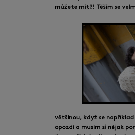
můžete mít?! Těším se velm
většinou, když se napříkla
opozdí a musím si nějak por