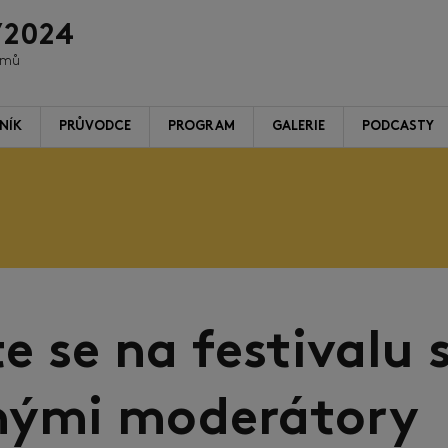
/2024
ilmů
NÍK
PRŮVODCE
PROGRAM
GALERIE
PODCASTY
e se na festivalu 
nými moderátory