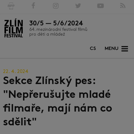
30/5 — 5/6/2024
64. mezinárodní festival filmů
pro děti a mládež
CS
MENU
22. 4. 2024
Sekce Zlínský pes:
"Nepřerušujte mladé
filmaře, mají nám co
sdělit"