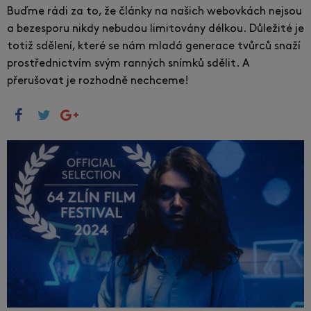
Buďme rádi za to, že články na našich webovkách nejsou
a bezesporu nikdy nebudou limitovány délkou. Důležité je
totiž sdělení, které se nám mladá generace tvůrců snaží
prostřednictvím svým ranných snímků sdělit. A
přerušovat je rozhodně nechceme!