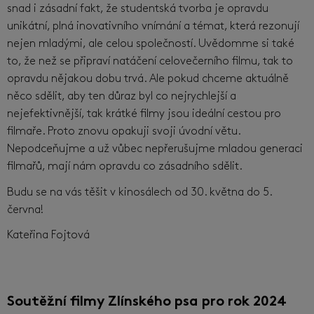
snad i zásadní fakt, že studentská tvorba je opravdu
unikátní, plná inovativního vnímání a témat, která rezonují
nejen mladými, ale celou společností. Uvědomme si také
to, že než se připraví natáčení celovečerního filmu, tak to
opravdu nějakou dobu trvá. Ale pokud chceme aktuálně
něco sdělit, aby ten důraz byl co nejrychlejší a
nejefektivnější, tak krátké filmy jsou ideální cestou pro
filmaře. Proto znovu opakuji svoji úvodní větu.
Nepodceňujme a už vůbec nepřerušujme mladou generaci
filmařů, mají nám opravdu co zásadního sdělit.
Budu se na vás těšit v kinosálech od 30. května do 5.
června!
Kateřina Fojtová
Soutěžní filmy Zlínského psa pro rok 2024