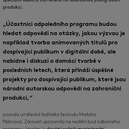
speciální debata zaměřená na současnou young adult
produkci.
„Účastníci odpoledního programu budou
hledat odpovědi na otázky, jakou výzvou je
například tvorba animovaných titulů pro
dospívající publikum v digitální době, ale
nabídne i diskuzi o domácí tvorbě v
posledních letech, která přináší úspěšné
projekty pro dospívající publikum, které jsou
národní autorskou odpovědí na zahraniční
produkci,“
pozvala umělecká ředitelka festivalu Markéta
Pášmová. Zároveň upozornila na nedělní bod odborného