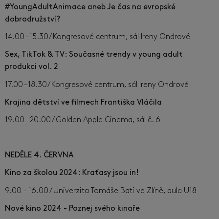
#YoungAdultAnimace aneb Je čas na evropské
dobrodružství?
14.00 – 15.30/ Kongresové centrum, sál Ireny Ondrové
Sex, TikTok & TV: Současné trendy v young adult
produkci vol. 2
17.00 – 18.30/ Kongresové centrum, sál Ireny Ondrové
Krajina dětství ve filmech Františka Vláčila
19.00 – 20.00 / Golden Apple Cinema, sál č. 6
NEDĚLE 4. ČERVNA
Kino za školou 2024: Kraťasy jsou in!
9.00 - 16.00 / Univerzita Tomáše Bati ve Zlíně, aula U18
Nové kino 2024 - Poznej svého kinaře