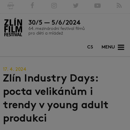
30/5 — 5/6/2024
64. mezinárodní festival filmů
pro děti a mládež
CS
MENU
17. 4. 2024
Zlín Industry Days:
pocta velikánům i
trendy v young adult
produkci