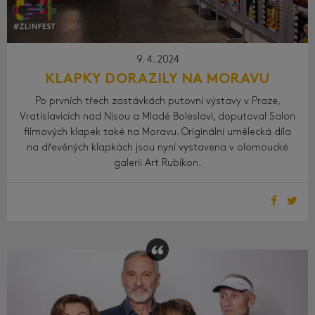
9. 4. 2024
KLAPKY DORAZILY NA MORAVU
Po prvních třech zastávkách putovní výstavy v Praze,
Vratislavicích nad Nisou a Mladé Boleslavi, doputoval Salon
filmových klapek také na Moravu. Originální umělecká díla
na dřevěných klapkách jsou nyní vystavena v olomoucké
galerii Art Rubikon.