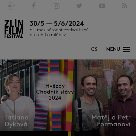
30/5 — 5/6/2024
64. mezinárodní festival filmů
pro děti a mládež
CS
MENU