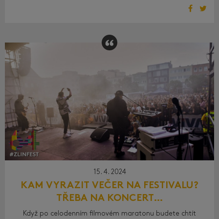
15. 4. 2024
KAM VYRAZIT VEČER NA FESTIVALU?
TŘEBA NA KONCERT…
Když po celodenním filmovém maratonu budete chtít