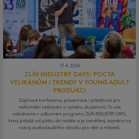
17. 4. 2024
ZLÍN INDUSTRY DAYS: POCTA
VELIKÁNŮM I TRENDY V YOUNG ADULT
PRODUKCI
Zajímavé konference, prezentace i příležitosti pro
neformální setkávání a výměnu zkušeností. To vše
nabídneme v odborném programu ZLÍN INDUSTRY DAYS,
který poběží od pátku do neděle a je zaměřený zejména na
rozvoj audiovizuálního obsahu pro děti a mládež.