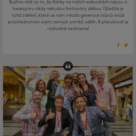
Buďme rádi za to, že články na našich webovkách nejsou a
bezesporu nikdy nebudou limitovány délkou. Důležité je
totiž sdělení, které se nám mladá generace tvůrců snaží
prostřednictvím svým ranných snímků sdělit. A přerušovat je
rozhodně nechceme!