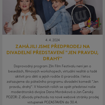
4. 4. 2024
ZAHÁJILI JSME PŘEDPRODEJ NA
DIVADELNÍ PŘEDSTAVENÍ "JEN PRAVDU,
DRAHÝ"
Doprovodný program Zlín Film Festivalu není jen o
besedách, filmových workshopech, virtuální realitě a řadě
aktivit pro děti a jejich rodiče či prarodiče. I letos
zařazujeme do pátečního programu divadelní komedii "Jen
pravdu, drahý". V hlavních rolích se opět představí naše
moderátorská dvojice Dana Morávková a Jan Čenský.
POZOR: Z důvodu přechodu na nové webové stránky prodej
vstupenek POZASTAVEN do 30.4.