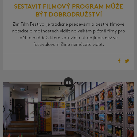
SESTAVIT FILMOVÝ PROGRAM MŮŽE
BÝT DOBRODRUŽSTVÍ
Zlín Film Festival je tradičně především o pestré filmové
nabídce a možnostech vidět na velkém plátně filmy pro
děti a mládež, které zpravidla nikde jinde, než ve
festivalovém Zlíně nemůžete vidět.