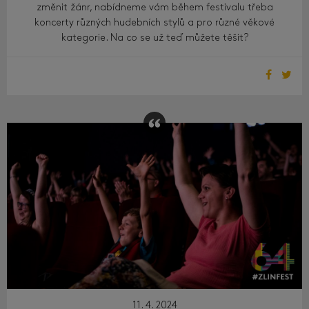
změnit žánr, nabídneme vám během festivalu třeba
koncerty různých hudebních stylů a pro různé věkové
kategorie. Na co se už teď můžete těšit?
11. 4. 2024