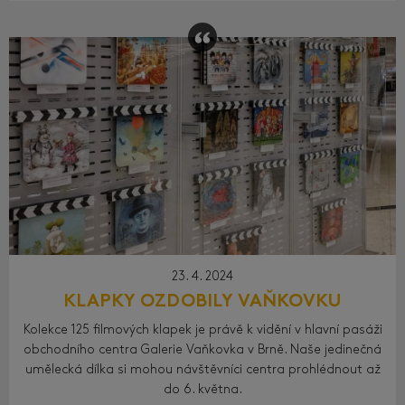
23. 4. 2024
KLAPKY OZDOBILY VAŇKOVKU
Kolekce 125 filmových klapek je právě k vidění v hlavní pasáži
obchodního centra Galerie Vaňkovka v Brně. Naše jedinečná
umělecká dílka si mohou návštěvníci centra prohlédnout až
do 6. května.