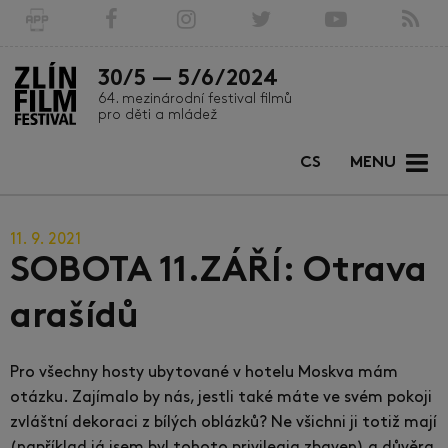
30/5 — 5/6/2024
64. mezinárodní festival filmů
pro děti a mládež
CS
MENU
11. 9. 2021
SOBOTA 11.ZÁŘÍ: Otrava
arašídů
Pro všechny hosty ubytované v hotelu Moskva mám
otázku. Zajímalo by nás, jestli také máte ve svém pokoji
zvláštní dekoraci z bílých oblázků? Ne všichni ji totiž mají