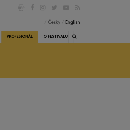
Česky
English
PROFESIONÁL
O FESTIVALU