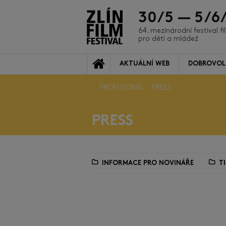
30/5 — 5/6
64. mezinárodní festival f
pro děti a mládež
AKTUÁLNÍ WEB
DOBROVOL
PROFESIONÁL
PRESS
PRESS
INFORMACE PRO NOVINÁŘE
T