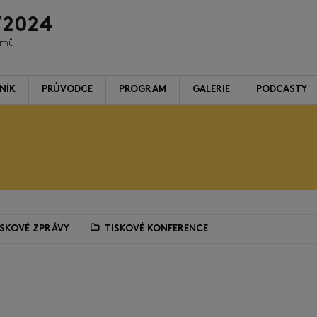
/2024
ilmů
NÍK
PRŮVODCE
PROGRAM
GALERIE
PODCASTY
ISKOVÉ ZPRÁVY
TISKOVÉ KONFERENCE