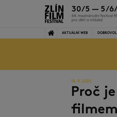
30/5 — 5/6
64. mezinárodní festival f
pro děti a mládež
AKTUÁLNÍ WEB
DOBROVOL
18. 9. 2020
Proč j
filmem