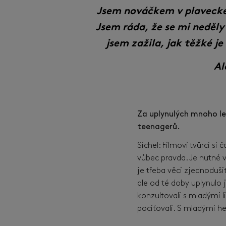
Jsem nováčkem v plavecké
Jsem ráda, že se mi neděly 
jsem zažila, jak těžké je
Al
Za uplynulých mnoho le
teenagerů.
Sichel: Filmoví tvůrci si 
vůbec pravda. Je nutné v
je třeba věci zjednoduši
ale od té doby uplynulo 
konzultovali s mladými lid
pociťovali. S mladými he