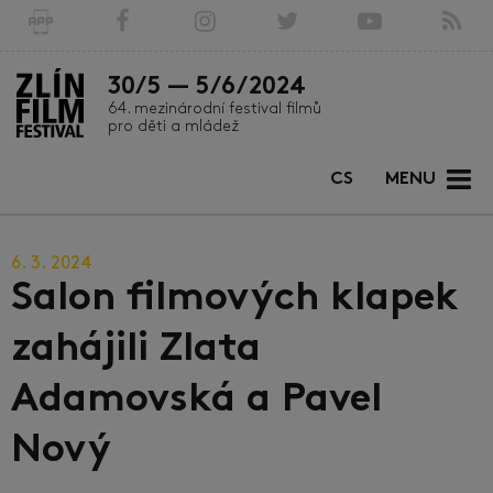
30/5 — 5/6/2024
64. mezinárodní festival filmů
pro děti a mládež
CS
MENU
6. 3. 2024
Salon filmových klapek
zahájili Zlata
Adamovská a Pavel
Nový