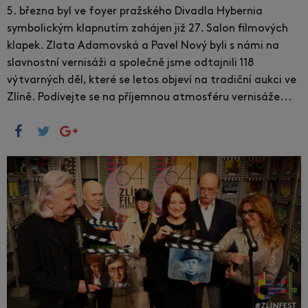
5. března byl ve foyer pražského Divadla Hybernia
symbolickým klapnutím zahájen již 27. Salon filmových
klapek. Zlata Adamovská a Pavel Nový byli s námi na
slavnostní vernisáži a společně jsme odtajnili 118
výtvarných děl, které se letos objeví na tradiční aukci ve
Zlíně. Podívejte se na příjemnou atmosféru vernisáže...