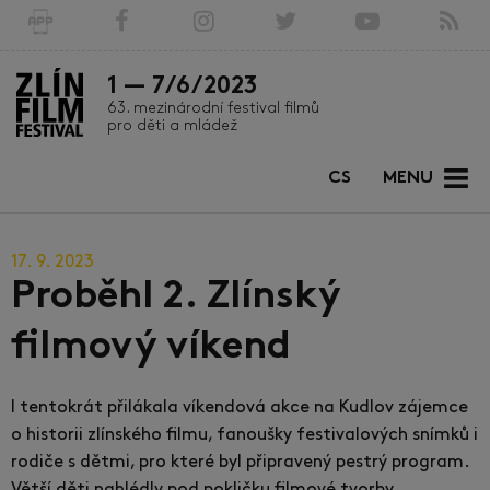
1 — 7/6/2023
63. mezinárodní festival filmů
pro děti a mládež
CS
MENU
17. 9. 2023
Proběhl 2. Zlínský
filmový víkend
I tentokrát přilákala víkendová akce na Kudlov zájemce
o historii zlínského filmu, fanoušky festivalových snímků i
rodiče s dětmi, pro které byl připravený pestrý program.