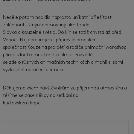
Neděle potom nabídla naprosto unikátní příležitost
zhlédnout už nyní animovaný film Tonda,
Slávka a kouzelné světlo. Do kin se totiž chystá až před
Vánoci. Po jeho projekci připravila produkční
společnost Kouzelná pro děti a rodiče animační workshop
přímo s loutkami z tohoto filmu. Dozvěděli
se zde o různých animačních technikách a mohli si sami
vyzkoušet natáčení animace.
Děkujeme všem návštěvníkům za příjemnou atmosféru a
těšíme se zase někdy na setkání na
kudlovském kopci.