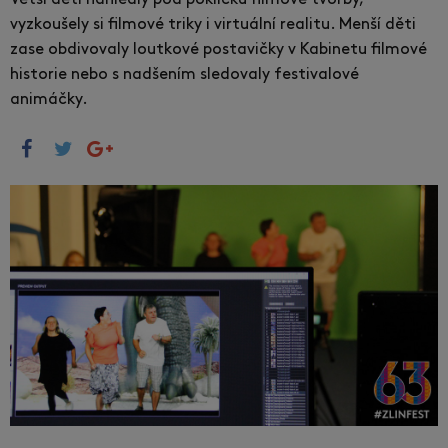
Větší děti nahlédly pod pokličku filmové tvorby,
vyzkoušely si filmové triky i virtuální realitu. Menší děti
zase obdivovaly loutkové postavičky v Kabinetu filmové
historie nebo s nadšením sledovaly festivalové
animáčky.