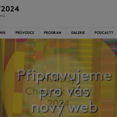
/2024
ilmů
NÍK
PRŮVODCE
PROGRAM
GALERIE
PODCASTY