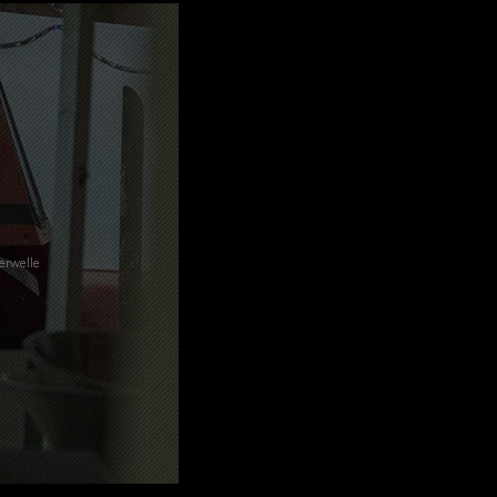
 Regan