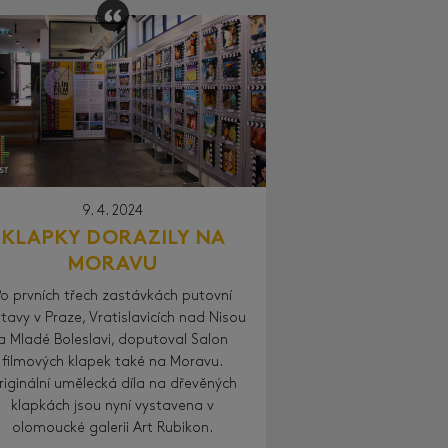
9. 4. 2024
KLAPKY DORAZILY NA
MORAVU
Po prvních třech zastávkách putovní
tavy v Praze, Vratislavicích nad Nisou
a Mladé Boleslavi, doputoval Salon
filmových klapek také na Moravu.
riginální umělecká díla na dřevěných
klapkách jsou nyní vystavena v
olomoucké galerii Art Rubikon.