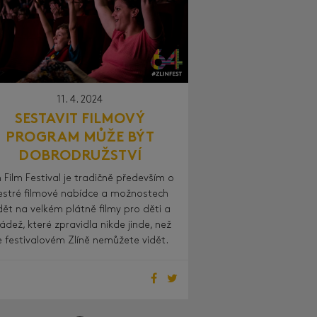
11. 4. 2024
SESTAVIT FILMOVÝ
PROGRAM MŮŽE BÝT
DOBRODRUŽSTVÍ
n Film Festival je tradičně především o
estré filmové nabídce a možnostech
dět na velkém plátně filmy pro děti a
ádež, které zpravidla nikde jinde, než
e festivalovém Zlíně nemůžete vidět.