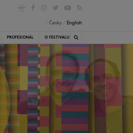
Česky
English
PROFESIONÁL
O FESTIVALU