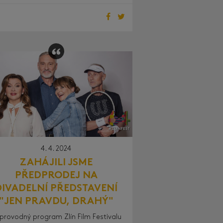
4. 4. 2024
ZAHÁJILI JSME
PŘEDPRODEJ NA
DIVADELNÍ PŘEDSTAVENÍ
"JEN PRAVDU, DRAHÝ"
provodný program Zlín Film Festivalu