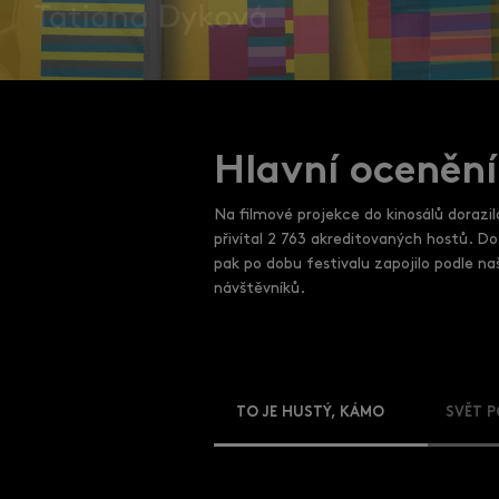
Hlavní ocenění
Na filmové projekce do kinosálů dorazil
přivítal 2 763 akreditovaných hostů. 
pak po dobu festivalu zapojilo podle na
návštěvníků.
TO JE HUSTÝ, KÁMO
SVĚT P