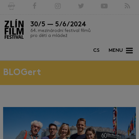
30/5 — 5/6/2024
64. mezinárodní festival filmů
pro děti a mládež
CS
MENU
BLOGert