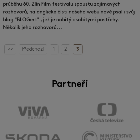
průběhu 60. Zlín Film festivalu spoustu zajímavých
rozhovorů, na anglické čísti našeho webu nově psal i svůj
blog "BLOGert" , jež je nabitý osobitými postřehy.
Několik jeho rozhovorů...
<<
Předchozí
1
2
3
Partneři