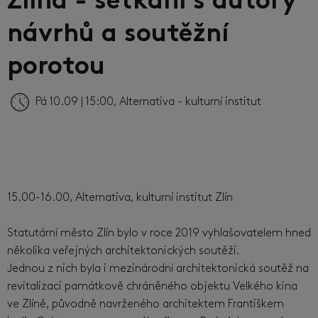
Zlína - setkání s autory
návrhů a soutěžní
porotou
Pá 10.09 | 15:00, Alternativa - kulturní institut
15.00-16.00, Alternativa, kulturní institut Zlín
Statutární město Zlín bylo v roce 2019 vyhlašovatelem hned
několika veřejných architektonických soutěží.
Jednou z nich byla i mezinárodní architektonická soutěž na
revitalizaci památkově chráněného objektu Velkého kina
ve Zlíně, původně navrženého architektem Františkem