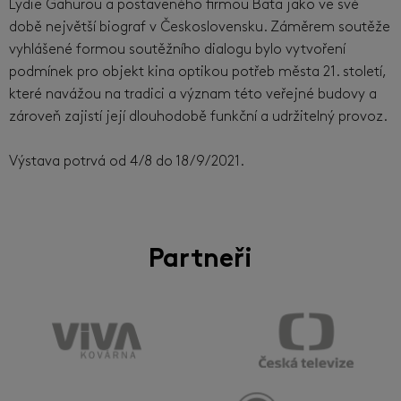
Lydie Gahurou a postaveného firmou Baťa jako ve své
době největší biograf v Československu. Záměrem soutěže
vyhlášené formou soutěžního dialogu bylo vytvoření
podmínek pro objekt kina optikou potřeb města 21. století,
které navážou na tradici a význam této veřejné budovy a
zároveň zajistí její dlouhodobě funkční a udržitelný provoz.
Výstava potrvá od 4/8 do 18/9/2021.
Partneři