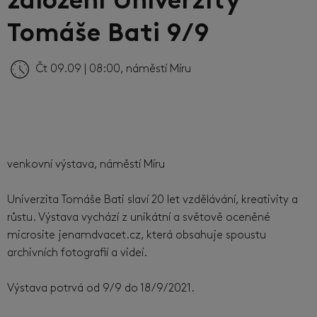
založení Univerzity
Tomáše Bati 9/9
Čt 09.09 | 08:00, náměstí Míru
venkovní výstava, náměstí Míru
Univerzita Tomáše Bati slaví 20 let vzdělávání, kreativity a
růstu. Výstava vychází z unikátní a světově oceněné
microsite jenamdvacet.cz, která obsahuje spoustu
archivních fotografií a videí.
Výstava potrvá od 9/9 do 18/9/2021.