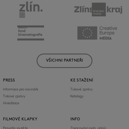
VŠICHNI PARTNEŘI
PRESS
KE STAŽENÍ
Informace pro novináře
Tiskové zprávy
Tiskové zprávy
Katalogy
Akreditace
FILMOVÉ KLAPKY
INFO
Pravidla soutěže
Zpracování osob. údajů