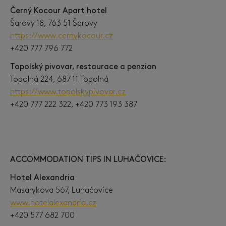
Černý Kocour Apart hotel
Šarovy 18, 763 51 Šarovy
https://www.cernykocour.cz
+420 777 796 772
Topolský pivovar, restaurace a penzion
Topolná 224, 687 11 Topolná
https://www.topolskypivovar.cz
+420 777 222 322, +420 773 193 387
ACCOMMODATION TIPS IN LUHAČOVICE:
Hotel Alexandria
Masarykova 567, Luhačovice
www.hotelalexandria.cz
+420 577 682 700