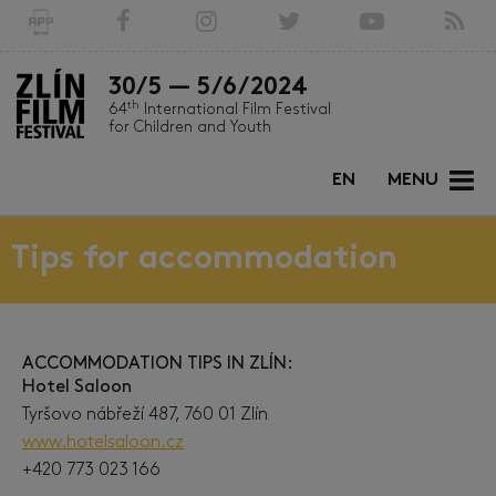
30/5 — 5/6/2024
th
64
International Film Festival
for Children and Youth
EN
MENU
Tips for accommodation
ACCOMMODATION TIPS IN ZLÍN:
Hotel Saloon
Tyršovo nábřeží 487, 760 01 Zlín
www.hotelsaloon.cz
+420 773 023 166