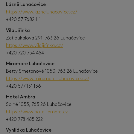
Lázně Luhačovice
https://www.lazneluhacovice.cz/
+420 57 7682 111
Vila Jiřinka
Zatloukalova 291, 763 26 Luhačovice
https://www.vilajirinka.cz/
+420 720 754 454
Miramare Luhačovice
Betty Smetanové 1050, 763 26 Luhačovice
https://www.miramare-luhacovice.cz/
+420 577 131 136
Hotel Ambra
Solné 1055, 763 26 Luhačovice
https://www.hotel-ambra.cz
+420 778 485 222
Vyhlídka Luhačovice