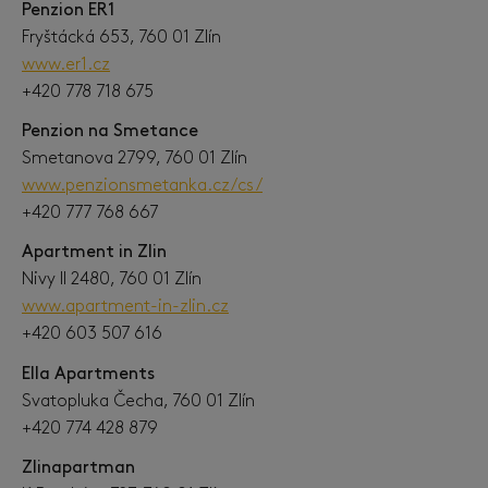
Penzion ER1
Fryštácká 653, 760 01 Zlín
www.er1.cz
+420 778 718 675
Penzion na Smetance
Smetanova 2799, 760 01 Zlín
www.penzionsmetanka.cz/cs/
+420 777 768 667
Apartment in Zlin
Nivy II 2480, 760 01 Zlín
www.apartment-in-zlin.cz
+420 603 507 616
Ella Apartments
Svatopluka Čecha, 760 01 Zlín
+420 774 428 879
Zlinapartman