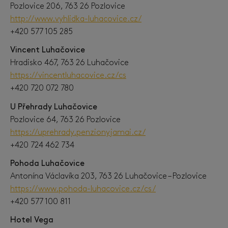
Pozlovice 206, 763 26 Pozlovice
http://www.vyhlidka-luhacovice.cz/
+420 577 105 285
Vincent Luhačovice
Hradisko 467, 763 26 Luhačovice
https://vincentluhacovice.cz/cs
+420 720 072 780
U Přehrady Luhačovice
Pozlovice 64, 763 26 Pozlovice
https://uprehrady.penzionyjamai.cz/
+420 724 462 734
Pohoda Luhačovice
Antonína Václavíka 203, 763 26 Luhačovice – Pozlovice
https://www.pohoda-luhacovice.cz/cs/
+420 577 100 811
Hotel Vega