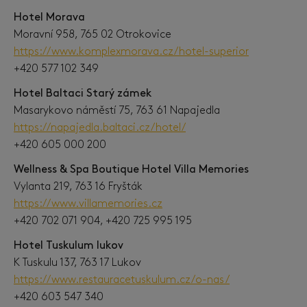
Hotel Morava
Moravní 958, 765 02 Otrokovice
https://www.komplexmorava.cz/hotel-superior
+420 577 102 349
Hotel Baltaci Starý zámek
Masarykovo náměstí 75, 763 61 Napajedla
https://napajedla.baltaci.cz/hotel/
+420 605 000 200
Wellness & Spa Boutique Hotel Villa Memories
Vylanta 219, 763 16 Fryšták
https://www.villamemories.cz
+420 702 071 904, +420 725 995 195
Hotel Tuskulum lukov
K Tuskulu 137, 763 17 Lukov
https://www.restauracetuskulum.cz/o-nas/
+420 603 547 340