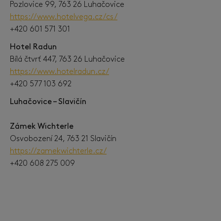
Pozlovice 99, 763 26 Luhačovice
https://www.hotelvega.cz/cs/
+420 601 571 301
Hotel Radun
Bílá čtvrť 447, 763 26 Luhačovice
https://www.hotelradun.cz/
+420 577 103 692
Luhačovice – Slavičín
Zámek Wichterle
Osvobození 24, 763 21 Slavičín
https://zamekwichterle.cz/
+420 608 275 009