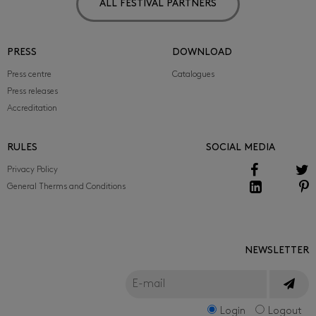
ALL FESTIVAL PARTNERS
PRESS
DOWNLOAD
Press centre
Catalogues
Press releases
Accreditation
RULES
SOCIAL MEDIA
Privacy Policy
General Therms and Conditions
NEWSLETTER
Login
Logout