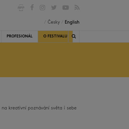
Česky
English
PROFESIONÁL
O FESTIVALU
m na kreativní poznávání světa i sebe