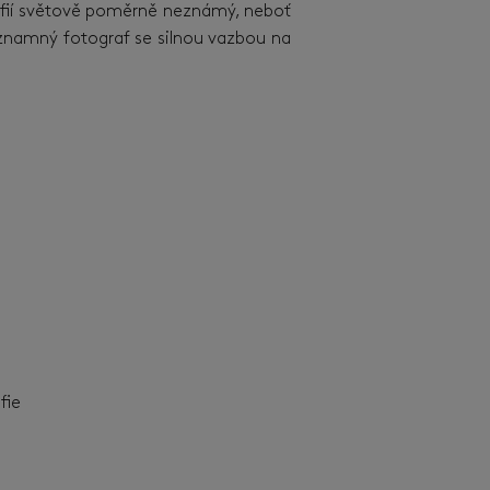
ografií světově poměrně neznámý, neboť
ýznamný fotograf se silnou vazbou na
afie