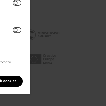
tvoříte
ch cookies