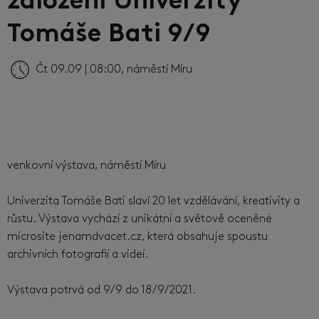
založení Univerzity
Tomáše Bati 9/9
Čt 09.09 | 08:00, náměstí Míru
venkovní výstava, náměstí Míru
Univerzita Tomáše Bati slaví 20 let vzdělávání, kreativity a
růstu. Výstava vychází z unikátní a světově oceněné
microsite jenamdvacet.cz, která obsahuje spoustu
archivních fotografií a videí.
Výstava potrvá od 9/9 do 18/9/2021.