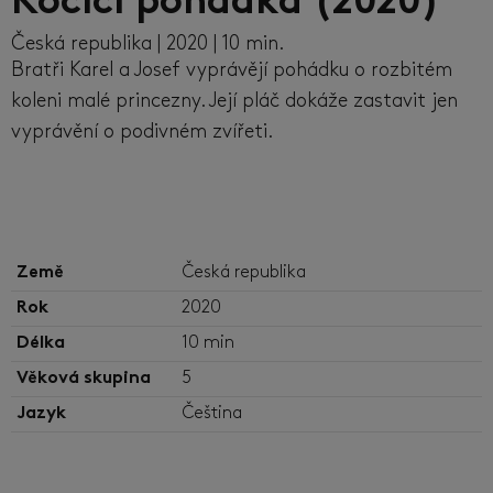
Kočičí pohádka (2020)
Česká republika | 2020 | 10 min.
Bratři Karel a Josef vyprávějí pohádku o rozbitém
koleni malé princezny. Její pláč dokáže zastavit jen
vyprávění o podivném zvířeti.
Země
Česká republika
Rok
2020
Délka
10 min
Věková skupina
5
Jazyk
Čeština