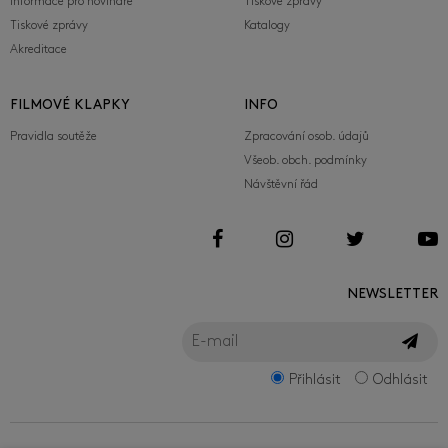
Informace pro novináře
Tiskové zprávy
Tiskové zprávy
Katalogy
Akreditace
FILMOVÉ KLAPKY
INFO
Pravidla soutěže
Zpracování osob. údajů
Všeob. obch. podmínky
Návštěvní řád
NEWSLETTER
Přihlásit
Odhlásit