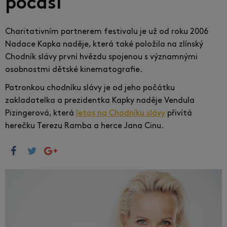
počasí
Charitativním partnerem festivalu je už od roku 2006
Nadace Kapka naděje, která také položila na zlínský
Chodník slávy první hvězdu spojenou s významnými
osobnostmi dětské kinematografie.
Patronkou chodníku slávy je od jeho počátku
zakladatelka a prezidentka Kapky naděje Vendula
Pizingerová, která
le
tos na Chodníku slávy
přivítá
herečku Terezu Ramba a herce Jana Cinu.