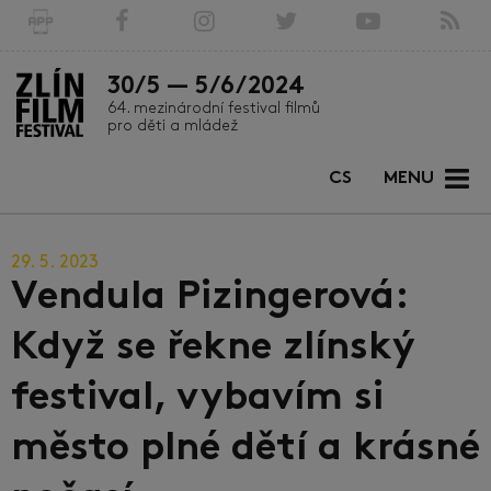
30/5 — 5/6/2024
64. mezinárodní festival filmů
pro děti a mládež
CS
MENU
29. 5. 2023
Vendula Pizingerová:
Když se řekne zlínský
festival, vybavím si
město plné dětí a krásné