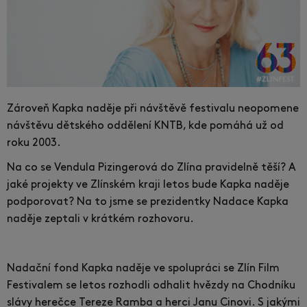
Zároveň Kapka naděje při návštěvě festivalu neopomene
návštěvu dětského oddělení KNTB, kde pomáhá už od
roku 2003.
Na co se Vendula Pizingerová do Zlína pravidelně těší? A
jaké projekty ve Zlínském kraji letos bude Kapka naděje
podporovat? Na to jsme se prezidentky Nadace Kapka
naděje zeptali v krátkém rozhovoru.
Nadační fond Kapka naděje ve spolupráci se Zlín Film
Festivalem se letos rozhodli odhalit hvězdy na Chodníku
slávy herečce Tereze Ramba a herci Janu Cinovi. S jakými